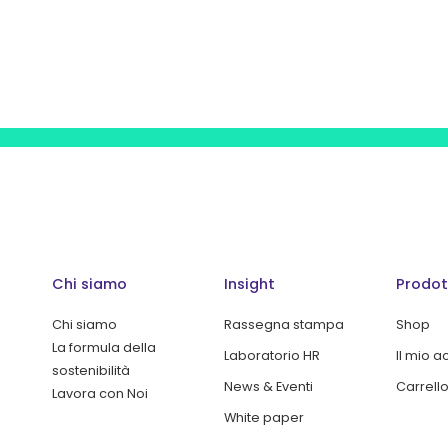
Chi siamo
Insight
Prodot
Chi siamo
Rassegna stampa
Shop
La formula della
Laboratorio HR
Il mio 
sostenibilità
News & Eventi
Carrell
Lavora con Noi
White paper