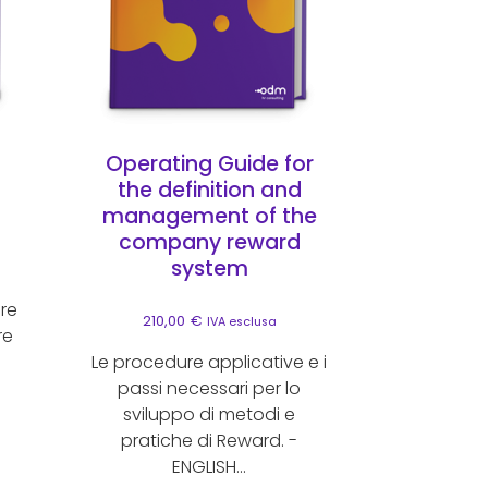
Operating Guide for
the definition and
management of the
company reward
system
are
210,00
€
IVA esclusa
re
Le procedure applicative e i
passi necessari per lo
sviluppo di metodi e
pratiche di Reward. -
ENGLISH...