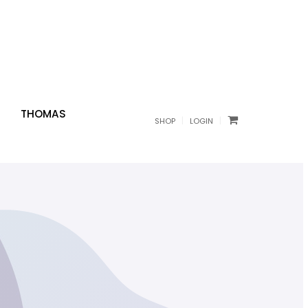
THOMAS
|
|
SHOP
LOGIN