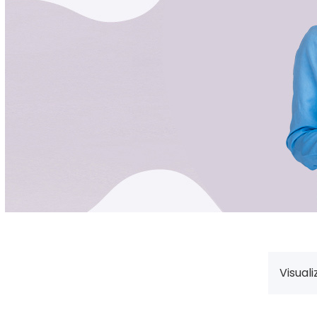
Visuali