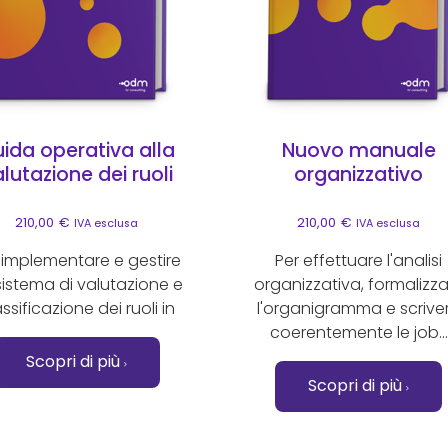
ida operativa alla
Nuovo manuale
lutazione dei ruoli
organizzativo
210,00
€
210,00
€
IVA esclusa
IVA esclusa
 implementare e gestire
Per effettuare l'analisi
sistema di valutazione e
organizzativa, formalizz
ssificazione dei ruoli in
l'organigramma e scrive
coerentemente le job...
Scopri di più
Scopri di più