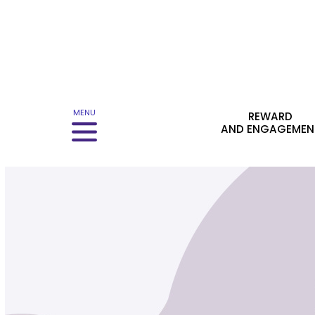
Menu principale
MENU
REWARD
AND ENGAGEMEN