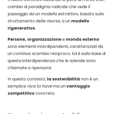
cambio di paradigma radicale che vede il
passaggio da un modello estrattivo, basato sullo
sfruttamento delle risorse, a un
modello
rigenerativo
.
Persone,
organizzazione
e
mondo esterno
sono elementi interdipendenti, caratterizzati da
un continuo scambio reciproco. Ed è sulla base di
questa interdipendenza che le aziende sono
chiamate a ripensarsi.
In questo contesto,
la sostenibilità
non è un
semplice
nice to have
ma un
vantaggio
competitivo
concreto.