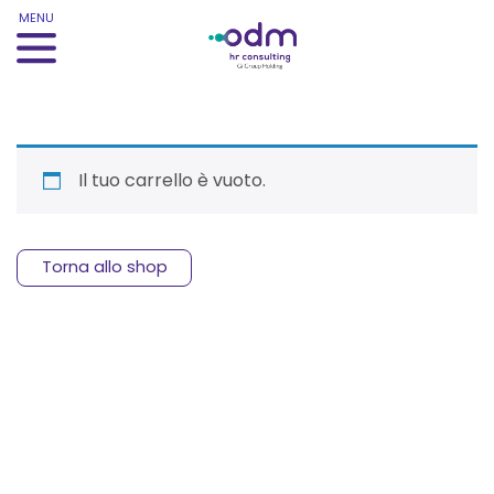
MENU
Il tuo carrello è vuoto.
Torna allo shop