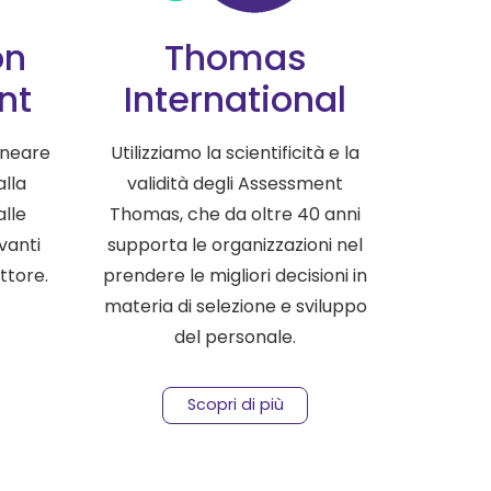
on
Thomas
nt
International
ineare
Utilizziamo la scientificità e la
alla
validità degli Assessment
alle
Thomas, che da oltre 40 anni
vanti
supporta le organizzazioni nel
ettore.
prendere le migliori decisioni in
materia di selezione e sviluppo
del personale.
Scopri di più