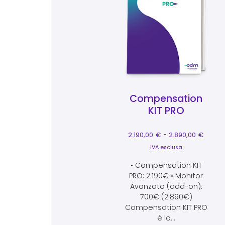
Compensation
KIT PRO
Fascia
2.190,00
€
-
2.890,00
€
IVA esclusa
• Compensation KIT
PRO: 2.190€ • Monitor
Avanzato (add-on):
700€ (2.890€)
Compensation KIT PRO
è lo...