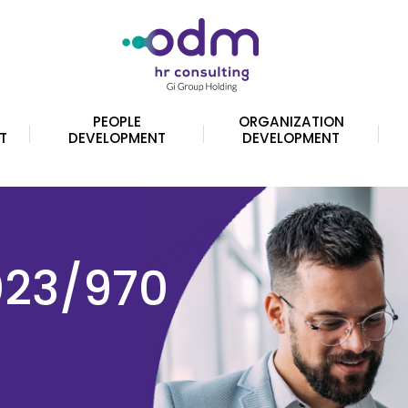
PEOPLE
ORGANIZATION
T
DEVELOPMENT
DEVELOPMENT
2023/970
o