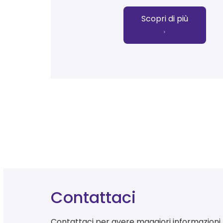
Scopri di più
Contattaci
Contattaci per avere maggiori informazioni, 