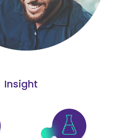
Insight
 prodotto