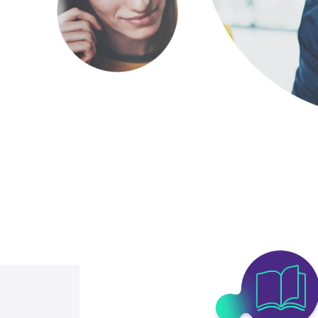
rianti. Le opzioni possono essere scelte nella pagina del