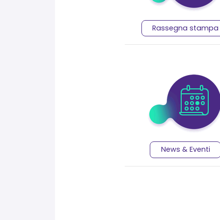
Rassegna stampa
 di prezzo: da 2.190,00€ a 2.890,00€
News & Eventi