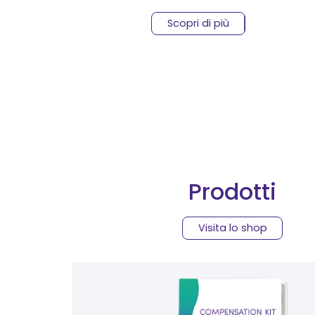
Scopri di più
Prodotti
Visita lo shop
Questo prodotto ha più va