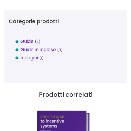
Categorie prodotti
Guide
(4)
Guide in inglese
(3)
Indagini
(1)
Prodotti correlati
Questo prodotto ha più varianti. Le opzioni possono