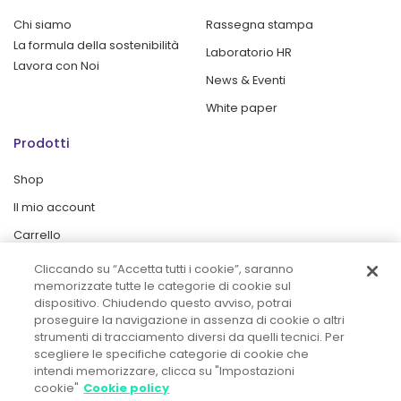
Chi siamo
Rassegna stampa
La formula della sostenibilità
Laboratorio HR
Lavora con Noi
News & Eventi
White paper
Prodotti
Shop
Il mio account
Carrello
Cliccando su “Accetta tutti i cookie”, saranno
memorizzate tutte le categorie di cookie sul
dispositivo. Chiudendo questo avviso, potrai
proseguire la navigazione in assenza di cookie o altri
MORE THAN WORK
strumenti di tracciamento diversi da quelli tecnici. Per
scegliere le specifiche categorie di cookie che
intendi memorizzare, clicca su "Impostazioni
cookie"
Cookie policy