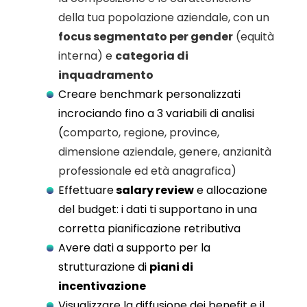
della tua popolazione aziendale, con un
focus segmentato per gender
(equità
interna) e
categoria di
inquadramento
Creare benchmark personalizzati
incrociando fino a 3 variabili di analisi
(
comparto, regione, province,
dimensione aziendale, genere, anzianità
professionale ed età anagrafica)
Effettuare
salary review
e allocazione
del budget: i dati ti supportano in una
corretta pianificazione retributiva
Avere dati a supporto per la
strutturazione di
piani di
incentivazione
Visualizzare la diffusione dei benefit e il