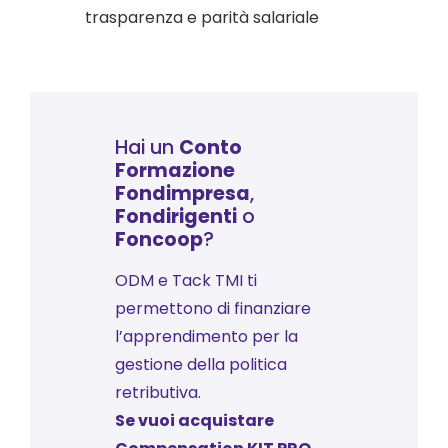
trasparenza e parità salariale
Hai un
Conto
Formazione
Fondimpresa
,
Fondirigenti
o
Foncoop
?
ODM e Tack TMI ti
permettono di finanziare
l’apprendimento per la
gestione della politica
retributiva.
Se vuoi acquistare