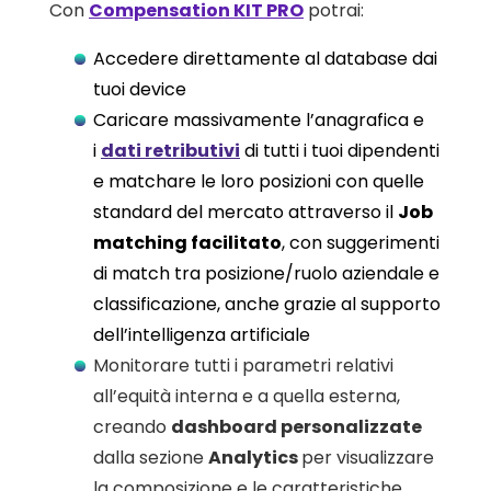
Con
Compensation KIT PRO
potrai:
Accedere direttamente al database dai
tuoi device
Caricare massivamente l’anagrafica e
i
dati retributivi
di tutti i tuoi dipendenti
e matchare le loro posizioni con quelle
standard del mercato attraverso il
Job
matching facilitato
, con suggerimenti
di match tra posizione/ruolo aziendale e
classificazione, anche grazie al supporto
dell’intelligenza artificiale
Monitorare tutti i parametri relativi
all’equità interna e a quella esterna,
creando
dashboard personalizzate
dalla sezione
Analytics
per visualizzare
la composizione e le caratteristiche