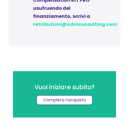
Compensation KIT PRO
usufruendo del
finanziamento, scrivi a
retribuzioni@odmconsulting.com
Vuoi iniziare subito?
Completa l’acquisto