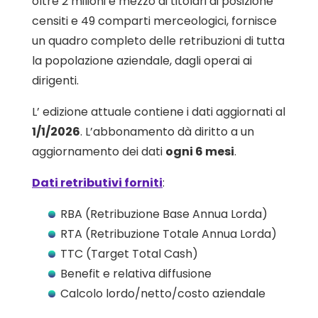
oltre 2 milioni e mezzo di titolari di posizione
censiti e 49 comparti merceologici, fornisce
un quadro completo delle retribuzioni di tutta
la popolazione aziendale, dagli operai ai
dirigenti.
L’ edizione attuale contiene i dati aggiornati al
1/1/2026
. L’abbonamento dà diritto a un
aggiornamento dei dati
ogni 6 mesi
.
Dati retributivi forniti
:
RBA (Retribuzione Base Annua Lorda)
RTA (Retribuzione Totale Annua Lorda)
TTC (Target Total Cash)
Benefit e relativa diffusione
Calcolo lordo/netto/costo aziendale