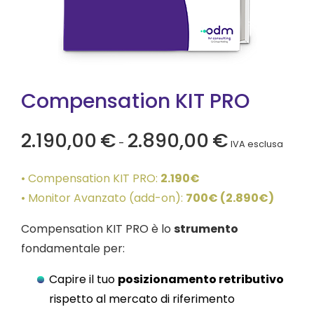
Compensation KIT PRO
Fascia di prezzo
2.190,00
€
2.890,00
€
-
IVA esclusa
• Compensation KIT PRO:
2.190€
• Monitor Avanzato (add-on):
700€ (2.890€)
Compensation KIT PRO è lo
strumento
fondamentale per:
Capire il tuo
posizionamento retributivo
rispetto al mercato di riferimento