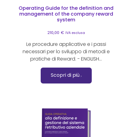
Operating Guide for the definition and
management of the company reward
system
210,00
€
IVA esclusa
Le procedure applicative e i passi
necessari per lo sviluppo di metodi e
pratiche di Reward. - ENGLISH...
Scopri di più
Questo prodotto ha più varianti. Le opzioni possono