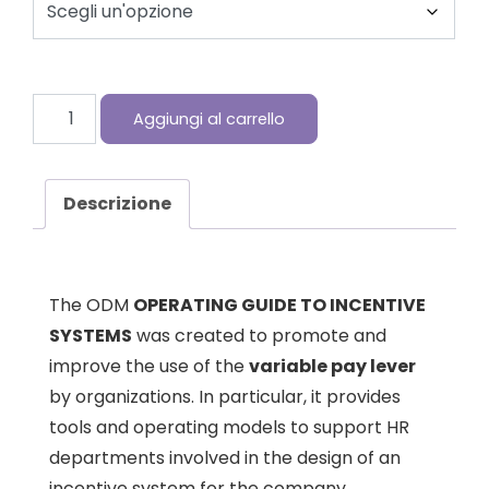
Operating Guide to incentive system quantità
Aggiungi al carrello
Descrizione
The ODM
OPERATING GUIDE TO INCENTIVE
SYSTEMS
was created to promote and
improve the use of the
variable pay lever
by organizations. In particular, it provides
tools and operating models to support HR
departments involved in the design of an
incentive system for the company.