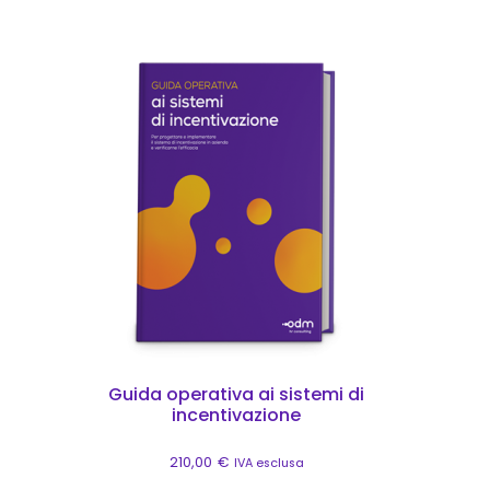
Questo prodotto ha più varianti. Le opzioni possono
Guida operativa ai sistemi di
incentivazione
210,00
€
IVA esclusa