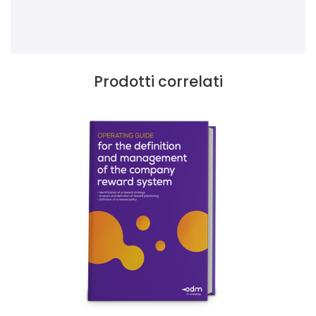
Prodotti correlati
Questo prodotto ha più varianti. Le opzioni possono