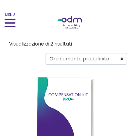
MENU
Visualizzazione di 2 risultati
Questo prodotto ha più varianti. Le opzioni possono