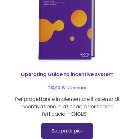
Operating Guide to incentive system
210,00
€
IVA esclusa
Per progettare e implementare il sistema di
incentivazione in azienda e verificarne
l'efficacia. - ENGLISH...
Scopri di più