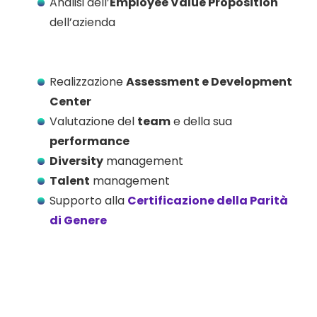
Analisi dell’
Employee Value Proposition
dell’azienda
Realizzazione
Assessment e Development
Center
Valutazione del
team
e della sua
performance
Diversity
management
Talent
management
Supporto alla
Certificazione della Parità
di Genere