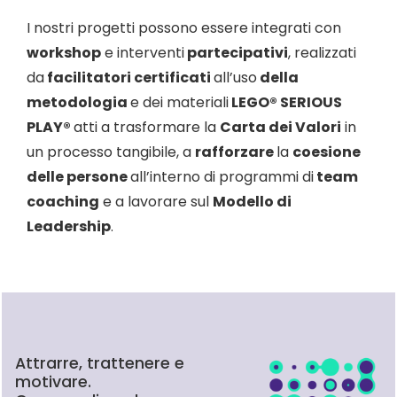
I nostri progetti possono essere integrati con
workshop
e interventi
partecipativi
, realizzati
da
facilitatori certificati
all’uso
della
metodologia
e dei materiali
LEGO® SERIOUS
PLAY®
atti a trasformare la
Carta dei Valori
in
un processo tangibile, a
rafforzare
la
coesione
delle persone
all’interno di programmi di
team
coaching
e a lavorare sul
Modello di
Leadership
.
Attrarre, trattenere e
motivare.