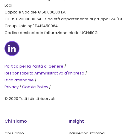
Lodi
Capitale Sociale € 50.000,00 i.v.
C.F. n. 02300880164 - Società appartenente al gruppo IVA "Gi
Group Holding" 11412450964
Codice destinatario fatturazione elettr. UCN4I0G
LinkedIn
Politica per la Parità di Genere
/
Responsabilità Amministrativa d'Impresa
/
Etica aziendale
/
Privacy
/
Cookie Policy
/
© 2020 Tutti i diritti riservati
Chi siamo
Insight
Chi siamo
Rassegna stampa