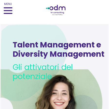
MENU
Talent Management e
Diversity Management
Gli attivatori del
potenziale