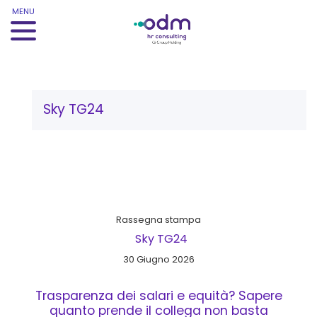
MENU
Tag:
Sky TG24
Rassegna stampa
Sky TG24
30 Giugno 2026
Trasparenza dei salari e equità? Sapere
quanto prende il collega non basta