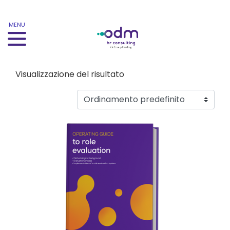
MENU
Visualizzazione del risultato
Questo prodotto ha più varianti. Le opzioni possono