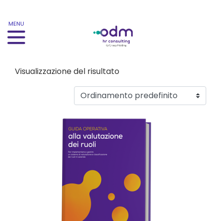
MENU
Visualizzazione del risultato
Questo prodotto ha più varianti. Le opzioni possono