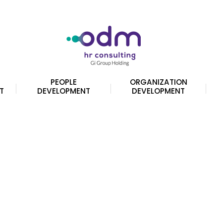
PEOPLE
ORGANIZATION
T
DEVELOPMENT
DEVELOPMENT
i possono essere scelte nella pagina del prodotto