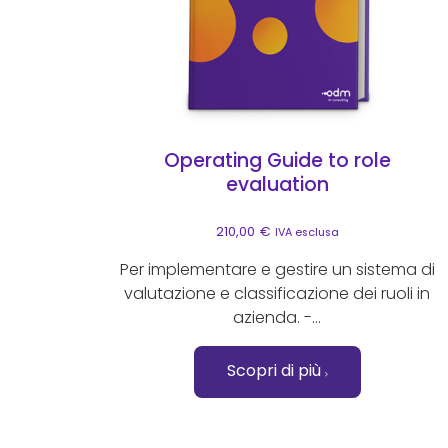
Operating Guide to role
evaluation
210,00
€
IVA esclusa
Per implementare e gestire un sistema di
valutazione e classificazione dei ruoli in
azienda. -...
Scopri di più