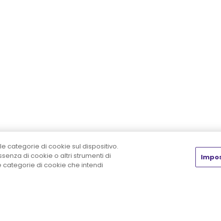
le categorie di cookie sul dispositivo.
enza di cookie o altri strumenti di
Impos
he categorie di cookie che intendi