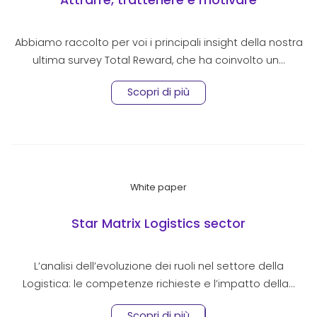
Attrarre, trattenere e motivare
Abbiamo raccolto per voi i principali insight della nostra
ultima survey Total Reward, che ha coinvolto un…
Scopri di più
White paper
Star Matrix Logistics sector
L’analisi dell’evoluzione dei ruoli nel settore della
Logistica: le competenze richieste e l’impatto della…
Scopri di più