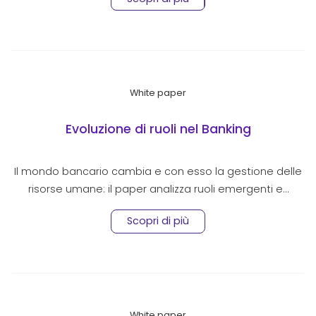
White paper
Evoluzione di ruoli nel Banking
Il mondo bancario cambia e con esso la gestione delle
risorse umane: il paper analizza ruoli emergenti e…
Scopri di più
White paper