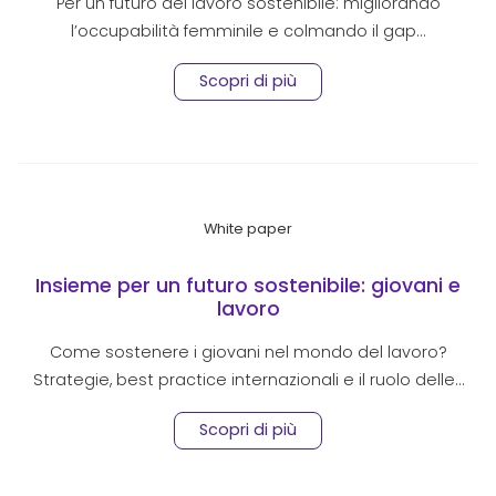
Per un futuro del lavoro sostenibile: migliorando
l’occupabilità femminile e colmando il gap…
Scopri di più
White paper
Insieme per un futuro sostenibile: giovani e
lavoro
Come sostenere i giovani nel mondo del lavoro?
Strategie, best practice internazionali e il ruolo delle…
Scopri di più