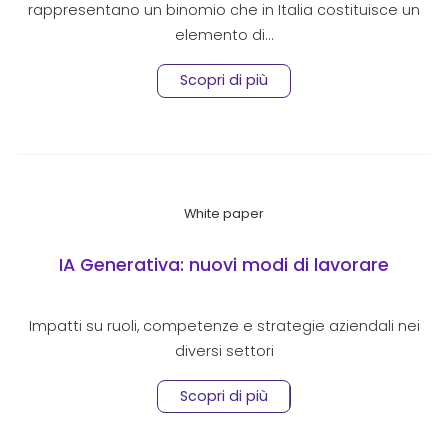
rappresentano un binomio che in Italia costituisce un
elemento di…
Scopri di più
White paper
IA Generativa: nuovi modi di lavorare
Impatti su ruoli, competenze e strategie aziendali nei
diversi settori
Scopri di più