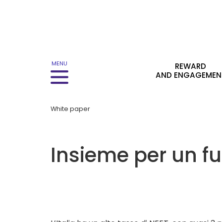
Menu principale
MENU
REWARD
AND ENGAGEMEN
White paper
Insieme per un fu