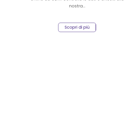
nostra…
Scopri di più