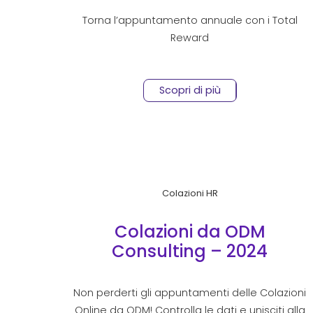
Torna l’appuntamento annuale con i Total
Reward
Scopri di più
Colazioni HR
Colazioni da ODM
Consulting – 2024
Non perderti gli appuntamenti delle Colazioni
Online da ODM! Controlla le dati e unisciti alla