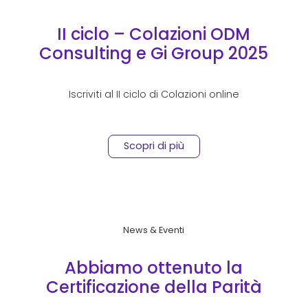
II ciclo – Colazioni ODM
Consulting e Gi Group 2025
Iscriviti al II ciclo di Colazioni online
Scopri di più
News & Eventi
Abbiamo ottenuto la
Certificazione della Parità
di Genere