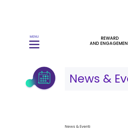
Menu principale
MENU
REWARD
AND ENGAGEMEN
Category:
News & Ev
News & Eventi