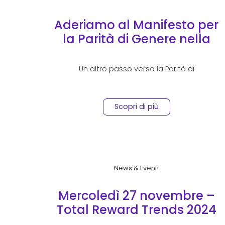
Aderiamo al Manifesto per
la Parità di Genere nella
Filiera Italiana
Un altro passo verso la Parità di
Scopri di più
News & Eventi
Mercoledì 27 novembre –
Total Reward Trends 2024