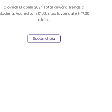
Giovedì 18 aprile 2024 Total Reward Trends a
Modena. Accredito h 17.00, inizio lavori dalle h 17.30
alle h…
Scopri di più