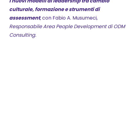
I nuovi modelli di leadership tra cambio
culturale, formazione e strumenti di
assessment
,
con Fabio A. Musumeci,
Responsabile Area People Development di ODM
Consulting.