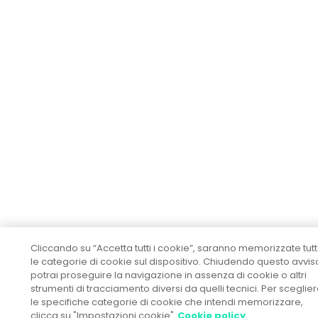
Cliccando su “Accetta tutti i cookie”, saranno memorizzate tut
le categorie di cookie sul dispositivo. Chiudendo questo avvis
potrai proseguire la navigazione in assenza di cookie o altri
strumenti di tracciamento diversi da quelli tecnici. Per sceglie
le specifiche categorie di cookie che intendi memorizzare,
clicca su "Impostazioni cookie"
Cookie policy