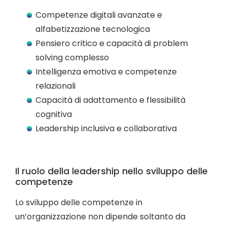
Competenze digitali avanzate e
alfabetizzazione tecnologica
Pensiero critico e capacità di problem
solving complesso
Intelligenza emotiva e competenze
relazionali
Capacità di adattamento e flessibilità
cognitiva
Leadership inclusiva e collaborativa
Il ruolo della leadership nello sviluppo delle
competenze
Lo sviluppo delle competenze in
un’organizzazione non dipende soltanto da