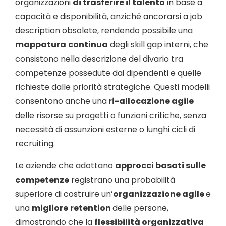
organizzazioni
di trasferire il talento
in base a
capacità e disponibilità, anziché ancorarsi a job
description obsolete, rendendo possibile una
mappatura
continua
degli skill gap interni, che
consistono nella descrizione del divario tra
competenze possedute dai dipendenti e quelle
richieste dalle priorità strategiche. Questi modelli
consentono anche una
ri-allocazione agile
delle risorse su progetti o funzioni critiche, senza
necessità di assunzioni esterne o lunghi cicli di
recruiting.
Le aziende che adottano
approcci basati sulle
competenze
registrano una probabilità
superiore di costruire un’
organizzazione agile
e
una
migliore
retention
delle persone,
dimostrando che la
flessibilità organizzativa