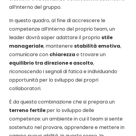
all’interno del gruppo.
In questo quadro, al fine di accrescere le
competenze all’interno del proprio team, un
leader dovrà saper adattare il proprio
stile
manageriale
, mantenere
stabilità
emotiva
,
comunicare con
chiarezza
e trovare un
equilibrio tra direzione e ascolto
,
riconoscendo i segnali di fatica e individuando
opportunità per lo sviluppo dei propri
collaboratori.
È da questa combinazione che si prepara un
terreno
fertile
per lo sviluppo delle
competenze: un ambiente in cui il team si sente
sostenuto nel provare, apprendere e mettere in
campo nuove abilità. In questo senso, la