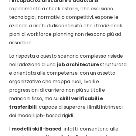
l’
incapacità di scalare o adattarsi
rapidamente a shock esterni, che essi siano
tecnologici, normativi o competitivi, espone le
aziende a rischi di discontinuità che i tradizionali
piani di workforce planning non riescono più ad
assorbire.
La risposta a questo scenario complesso risiede
nell’adozione di una
job architecture
strutturata
e orientata alle competenze, con un assetto
organizzativo che mappa ruoli, livelli e
progressioni di carriera non più su titoli e
mansioni fisse, ma su
skill verificabili e
trasferibili
, capace di superare i limiti intrinseci
dei modelli job-based rigidi.
I
modelli skill-based
, infatti, consentono alle