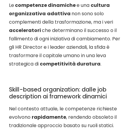
Le
competenze dinamiche
e una
cultura
organizzativa
adattiva
non sono solo
complementi della trasformazione, ma i veri
acceleratori
che determinano il successo o il
fallimento di ogni iniziativa di cambiamento. Per
gli HR Director e i leader aziendali, la sfida è
trasformare il capitale umano in una leva
strategica di
competitività duratura
.
Skill-based organization: dalle job
description ai framework dinamici
Nel contesto attuale, le competenze richieste
evolvono
rapidamente
, rendendo obsoleto il
tradizionale approccio basato su ruoli statici.