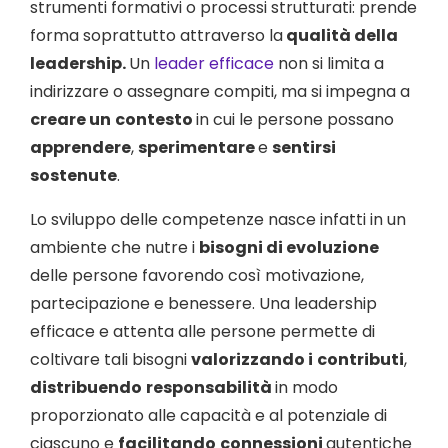
strumenti formativi o processi strutturati: prende
forma soprattutto attraverso la
qualità della
leadership.
Un
leader efficace
non si limita a
indirizzare o assegnare compiti, ma si impegna a
creare un
contesto
in cui le persone possano
apprendere
,
sperimentare
e
sentirsi
sostenute
.
Lo sviluppo delle competenze nasce infatti in un
ambiente che nutre i
bisogni di evoluzione
delle persone favorendo così motivazione,
partecipazione e benessere. Una leadership
efficace e attenta alle persone permette di
coltivare tali bisogni
valorizzando i
contributi
,
distribuendo
responsabilità
in modo
proporzionato alle capacità e al potenziale di
ciascuno e
facilitando
connessioni
autentiche