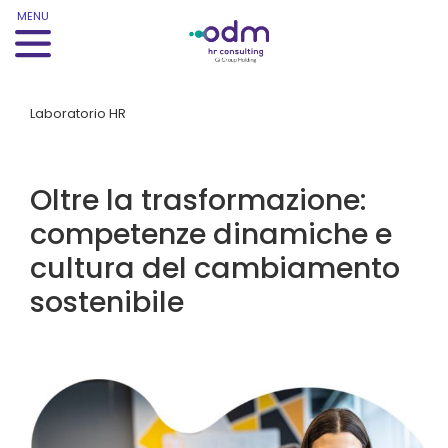
MENU
Laboratorio HR
Oltre la trasformazione:
competenze dinamiche e
cultura del cambiamento
sostenibile