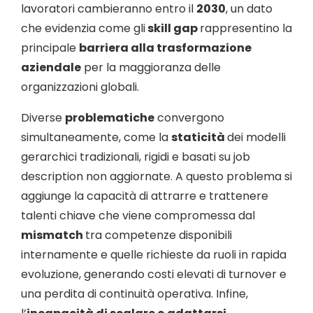
lavoratori cambieranno entro il
2030
, un dato
che evidenzia come gli
skill gap
rappresentino la
principale
barriera alla trasformazione
aziendale
per la maggioranza delle
organizzazioni globali.
Diverse
problematiche
convergono
simultaneamente, come la
staticità
dei modelli
gerarchici tradizionali, rigidi e basati su job
description non aggiornate. A questo problema si
aggiunge la capacità di attrarre e trattenere
talenti chiave che viene compromessa dal
mismatch
tra competenze disponibili
internamente e quelle richieste da ruoli in rapida
evoluzione, generando costi elevati di turnover e
una perdita di continuità operativa. Infine,