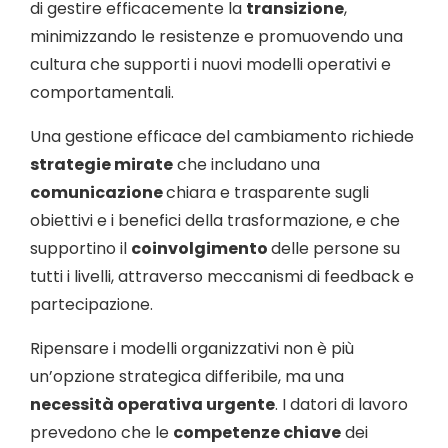
di gestire efficacemente la
transizione
,
minimizzando le resistenze e promuovendo una
cultura che supporti i nuovi modelli operativi e
comportamentali.
Una gestione efficace del cambiamento richiede
strategie mirate
che includano una
comunicazione
chiara e trasparente sugli
obiettivi e i benefici della trasformazione, e che
supportino il
coinvolgimento
delle persone su
tutti i livelli, attraverso meccanismi di feedback e
partecipazione.
Ripensare i modelli organizzativi non è più
un’opzione strategica differibile, ma una
necessità operativa urgente
. I datori di lavoro
prevedono che le
competenze chiave
dei