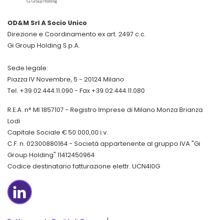
OD&M Srl A Socio Unico
Direzione e Coordinamento ex art. 2497 c.c.
Gi Group Holding S.p.A.
Sede legale:
Piazza IV Novembre, 5 - 20124 Milano
Tel. +39 02.444.11.090 - Fax +39 02.444.11.080
R.E.A. n° MI 1857107 - Registro Imprese di Milano Monza Brianza
Lodi
Capitale Sociale € 50.000,00 i.v.
C.F. n. 02300880164 - Società appartenente al gruppo IVA "Gi
Group Holding" 11412450964
Codice destinatario fatturazione elettr. UCN4I0G
LinkedIn