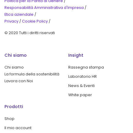
Politica per la Parità di Genere
/
Responsabilità Amministrativa d'Impresa
/
Etica aziendale
/
Privacy
/
Cookie Policy
/
© 2020 Tutti i diritti riservati
Chi siamo
Insight
Chi siamo
Rassegna stampa
La formula della sostenibilità
Laboratorio HR
Lavora con Noi
News & Eventi
White paper
Prodotti
Shop
Il mio account