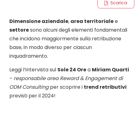
Scarica
Dimensione aziendale
,
area territoriale
e
settore
sono alcuni degli elementi fondamentali
che incidono maggiormente sulla retribuzione
base, in modo diverso per ciascun
inquadramento.
Leggi l’intervista sul
Sole 24 Ore
a
Miriam Quarti
–
responsabile area Reward & Engagement di
ODM Consulting
per scoprire i
trend retributivi
previsti per il 2024!