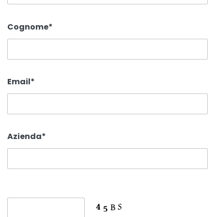
Cognome*
Email*
Azienda*