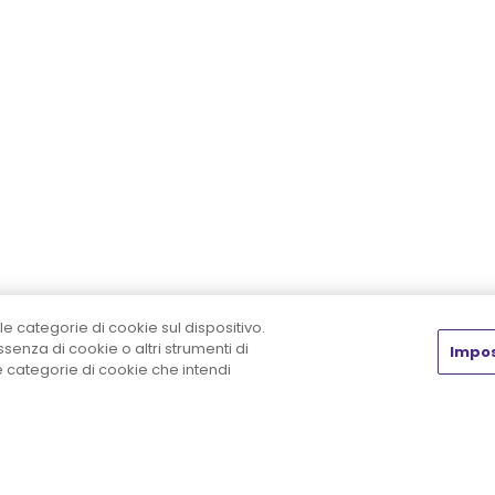
le categorie di cookie sul dispositivo.
enza di cookie o altri strumenti di
Impos
he categorie di cookie che intendi