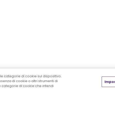
le categorie di cookie sul dispositivo.
enza di cookie o altri strumenti di
Impos
he categorie di cookie che intendi