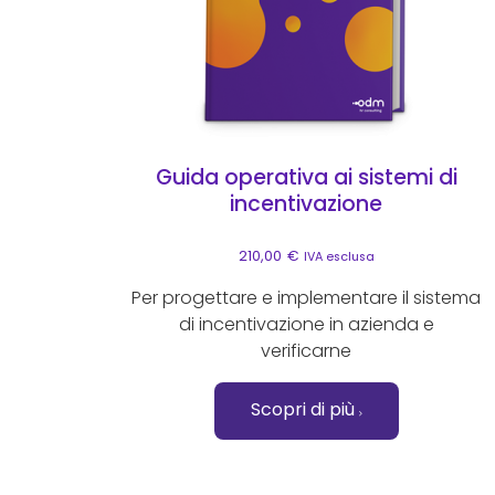
Guida operativa ai sistemi di
incentivazione
210,00
€
IVA esclusa
Per progettare e implementare il sistema
di incentivazione in azienda e
verificarne
Scopri di più