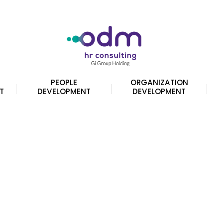
PEOPLE
ORGANIZATION
T
DEVELOPMENT
DEVELOPMENT
i possono essere scelte nella pagina del prodotto