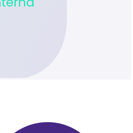
nterna