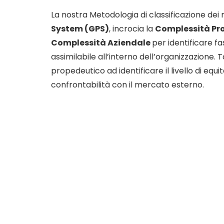
La nostra Metodologia di classificazione dei r
System (GPS)
, incrocia la
Complessità Pr
Complessità Aziendale
per identificare fa
assimilabile all’interno dell’organizzazione.
propedeutico ad identificare il livello di eq
confrontabilità con il mercato esterno.