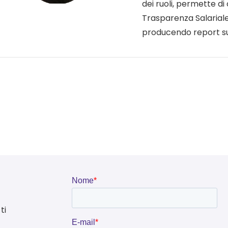
dei ruoli, permette di c
Trasparenza Salariale 
producendo report su
ti