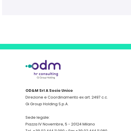
OD&M Srl A Socio Unico
Direzione e Coordinamento ex art. 2497 c.c.
Gi Group Holding S.p.A.
Sede legale:
Piazza IV Novembre, 5 - 20124 Milano
Tel. +39 02.444.11.090 - Fax +39 02.444.11.080