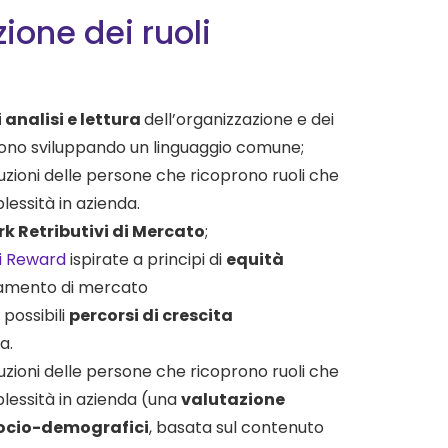
zione dei ruoli
 analisi e lettura
dell’organizzazione e dei
ono sviluppando un linguaggio comune;
uzioni delle persone che ricoprono ruoli che
essità in azienda.
 Retributivi di Mercato
;
i
Reward
ispirate a principi di
equità
namento di mercato
 possibili
percorsi di crescita
a.
uzioni delle persone che ricoprono ruoli che
lessità in azienda (una
valutazione
socio-demografici
, basata sul contenuto