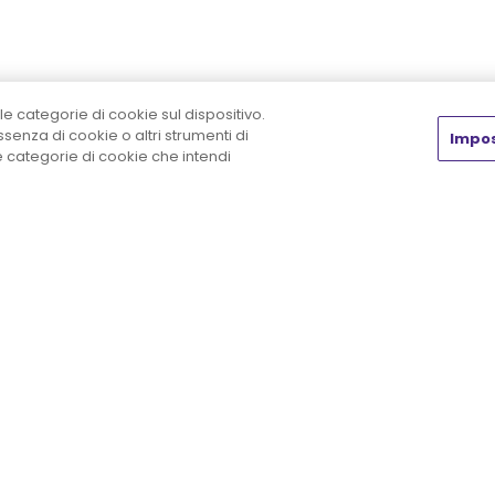
le categorie di cookie sul dispositivo.
enza di cookie o altri strumenti di
Impos
he categorie di cookie che intendi