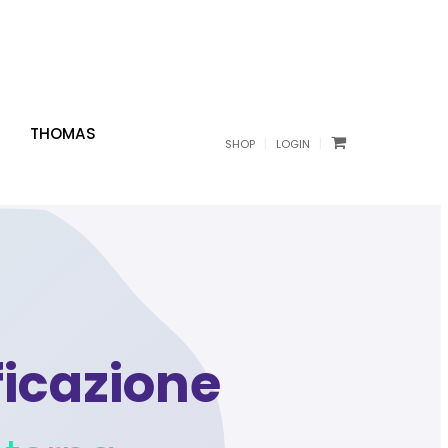
THOMAS
|
|
SHOP
LOGIN
ficazione