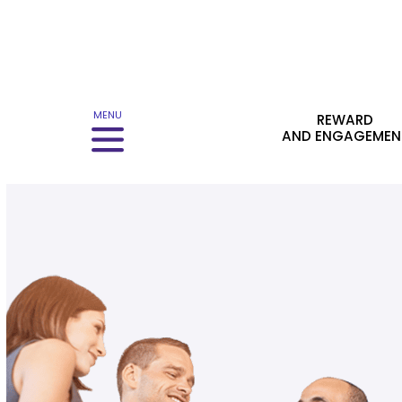
Menu principale
MENU
REWARD
AND ENGAGEMEN