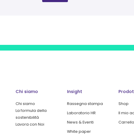
Chi siamo
Insight
Prodot
Chi siamo
Rassegna stampa
Shop
La formula della
Laboratorio HR
Il mio 
sostenibilità
News & Eventi
Carrell
Lavora con Noi
White paper