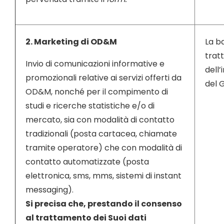
2. Marketing di OD&M
La ba
trat
Invio di comunicazioni informative e
dell’
promozionali relative ai servizi offerti da
del 
OD&M, nonché per il compimento di
studi e ricerche statistiche e/o di
mercato, sia con modalità di contatto
tradizionali (posta cartacea, chiamate
tramite operatore) che con modalità di
contatto automatizzate (posta
elettronica, sms, mms, sistemi di instant
messaging).
Si precisa che, prestando il consenso
al trattamento dei Suoi dati