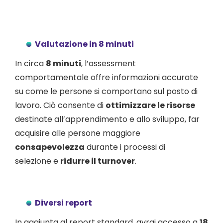
Valutazione in 8 minuti
In circa
8 minuti
, l’assessment
comportamentale offre informazioni accurate
su come le persone si comportano sul posto di
lavoro. Ciò consente di
ottimizzare le risorse
destinate all’apprendimento e allo sviluppo, far
acquisire alle persone maggiore
consapevolezza
durante i processi di
selezione e
ridurre il turnover
.
Diversi report
In aggiunta al report standard, avrai accesso a
18