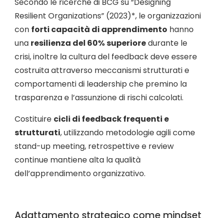
Secondo le ricerche di BCG su “Designing
Resilient Organizations” (2023)*, le organizzazioni
con
forti capacità di apprendimento
hanno
una
resilienza del 60%
superiore
durante le
crisi, inoltre la cultura del feedback deve essere
costruita attraverso meccanismi strutturati e
comportamenti di leadership che premino la
trasparenza e l’assunzione di rischi calcolati.
Costituire
cicli di feedback frequenti e
strutturati
, utilizzando metodologie agili come
stand-up meeting, retrospettive e review
continue mantiene alta la qualità
dell’apprendimento organizzativo.
Adattamento strategico come mindset