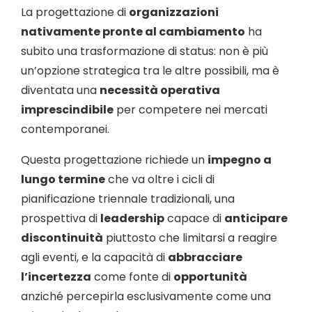
La progettazione di
organizzazioni
nativamente pronte al cambiamento
ha
subito una trasformazione di status: non è più
un’opzione strategica tra le altre possibili, ma è
diventata una
necessità operativa
imprescindibile
per competere nei mercati
contemporanei.
Questa progettazione richiede un
impegno a
lungo termine
che va oltre i cicli di
pianificazione triennale tradizionali, una
prospettiva di
leadership
capace di
anticipare
discontinuità
piuttosto che limitarsi a reagire
agli eventi, e la capacità di
abbracciare
l’incertezza
come fonte di
opportunità
anziché percepirla esclusivamente come una