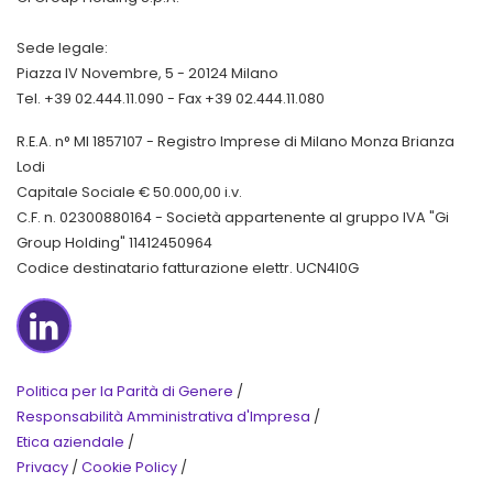
Sede legale:
Piazza IV Novembre, 5 - 20124 Milano
Tel. +39 02.444.11.090 - Fax +39 02.444.11.080
R.E.A. n° MI 1857107 - Registro Imprese di Milano Monza Brianza
Lodi
Capitale Sociale € 50.000,00 i.v.
C.F. n. 02300880164 - Società appartenente al gruppo IVA "Gi
Group Holding" 11412450964
Codice destinatario fatturazione elettr. UCN4I0G
LinkedIn
Politica per la Parità di Genere
/
Responsabilità Amministrativa d'Impresa
/
Etica aziendale
/
Privacy
/
Cookie Policy
/