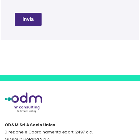
OD&M Srl A Socio Unico
Direzione e Coordinamento ex art. 2497 c.c.
Gi Group Holding S.p.A.