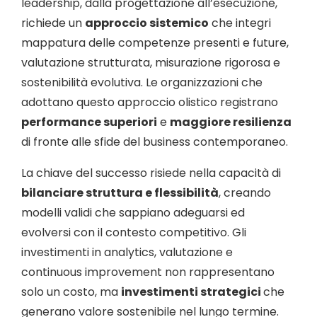
leadership, dalla progettazione all’esecuzione,
richiede un
approccio sistemico
che integri
mappatura delle competenze presenti e future,
valutazione strutturata, misurazione rigorosa e
sostenibilità evolutiva. Le organizzazioni che
adottano questo approccio olistico registrano
performance superiori
e
maggiore resilienza
di fronte alle sfide del business contemporaneo.
La chiave del successo risiede nella capacità di
bilanciare struttura e flessibilità
, creando
modelli validi che sappiano adeguarsi ed
evolversi con il contesto competitivo. Gli
investimenti in analytics, valutazione e
continuous improvement non rappresentano
solo un costo, ma
investimenti strategici
che
generano valore sostenibile nel lungo termine.