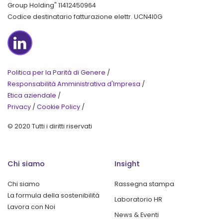
Group Holding" 11412450964
Codice destinatario fatturazione elettr. UCN4I0G
LinkedIn
Politica per la Parità di Genere
/
Responsabilità Amministrativa d'Impresa
/
Etica aziendale
/
Privacy
/
Cookie Policy
/
© 2020 Tutti i diritti riservati
Chi siamo
Insight
Chi siamo
Rassegna stampa
La formula della sostenibilità
Laboratorio HR
Lavora con Noi
News & Eventi