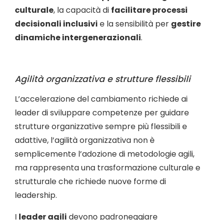
culturale
, la capacità di
facilitare processi
decisionali inclusivi
e la sensibilità per
gestire
dinamiche intergenerazionali
.
Agilità organizzativa e strutture flessibili
L’accelerazione del cambiamento richiede ai
leader di sviluppare competenze per guidare
strutture organizzative sempre più flessibili e
adattive, l’agilità organizzativa non è
semplicemente l’adozione di metodologie agili,
ma rappresenta una trasformazione culturale e
strutturale che richiede nuove forme di
leadership.
I
leader agili
devono padroneggiare