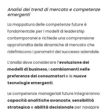
Analisi dei trend di mercato e competenze
emergenti
La mappatura delle competenze future è
fondamentale per i modelli di leadership
contemporanei e richiede una comprensione
approfondita delle dinamiche di mercato che
ridefiniscono i parametri del successo aziendale.
L’analisi deve considerare l’
evoluzione dei
modelli di business
, i
cambiamenti nelle
preferenze dei consumatori
e le
nuove
tecnologie emergenti
.
Le competenze manageriali future integreranno
capacità analitiche avanzate
,
sensibilità
strategica
e
abilità decisionale
per navigare