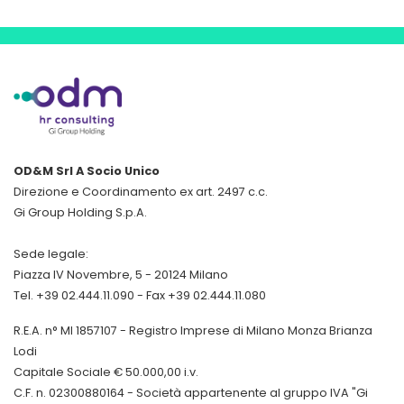
OD&M Srl A Socio Unico
Direzione e Coordinamento ex art. 2497 c.c.
Gi Group Holding S.p.A.
Sede legale:
Piazza IV Novembre, 5 - 20124 Milano
Tel. +39 02.444.11.090 - Fax +39 02.444.11.080
R.E.A. n° MI 1857107 - Registro Imprese di Milano Monza Brianza
Lodi
Capitale Sociale € 50.000,00 i.v.
C.F. n. 02300880164 - Società appartenente al gruppo IVA "Gi