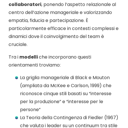
collaboratori
, ponendo l’aspetto relazionale al
centro dell’azione manageriale e valorizzando
empatia, fiducia e partecipazione. È
particolarmente efficace in contesti complessi e
dinamici dove il coinvolgimento del team è
cruciale.
Tra i
modelli
che incorporano questi
orientamenti troviamo:
La griglia manageriale di Black e Mouton
(ampliata da McKee e Carlson, 1999) che
riconosce cinque stili basati su “interesse
per la produzione” e “interesse per le
persone”
La Teoria della Contingenza di Fiedler (1967)
che valuta i leader su un continuum tra stile