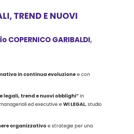
LI, TREND E NUOVI
io COPERNICO GARIBALDI
,
ativa in continua evoluzione
e con
 legali, trend e nuovi obblighi”
in
i manageriali ed executive e
WI LEGAL
, studio
ere organizzativo
e strategie per una