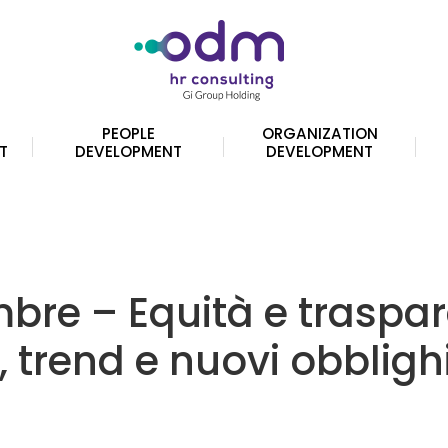
PEOPLE
ORGANIZATION
T
DEVELOPMENT
DEVELOPMENT
bre – Equità e traspar
, trend e nuovi obblighi