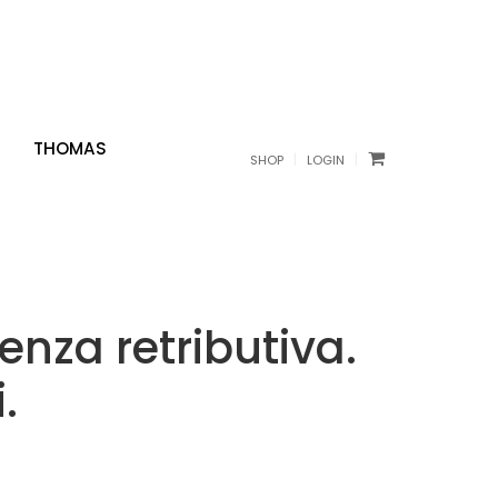
THOMAS
|
|
SHOP
LOGIN
enza retributiva.
.