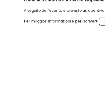
comunicazione retributiva consapevole 
A seguito dell’evento è previsto un aperitivo
Per maggiori informazioni e per iscriverti