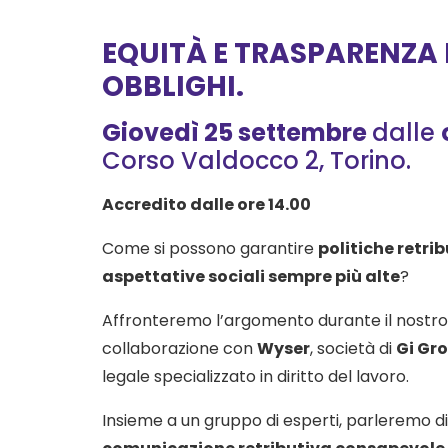
EQUITÀ E TRASPARENZA 
OBBLIGHI.
Giovedì 25 settembre
dalle
Corso Valdocco 2, Torino.
Accredito dalle ore 14.00
Come si possono garantire
politiche retri
aspettative sociali sempre più alte
?
Affronteremo l’argomento durante il nostr
collaborazione con
Wyser
, società di
Gi Gr
legale specializzato in diritto del lavoro.
Insieme a un gruppo di esperti, parleremo di