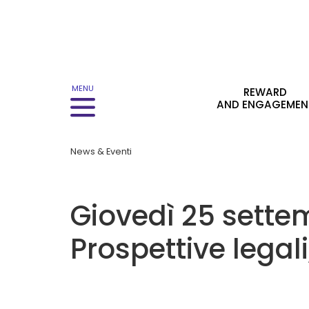
Menu principale
MENU
REWARD
AND ENGAGEMEN
News & Eventi
Giovedì 25 settem
Prospettive legali