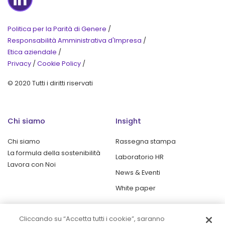
LinkedIn
Politica per la Parità di Genere
/
Responsabilità Amministrativa d'Impresa
/
Etica aziendale
/
Privacy
/
Cookie Policy
/
© 2020 Tutti i diritti riservati
Chi siamo
Insight
Chi siamo
Rassegna stampa
La formula della sostenibilità
Laboratorio HR
Lavora con Noi
News & Eventi
White paper
Prodotti
Cliccando su “Accetta tutti i cookie”, saranno