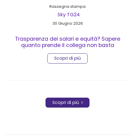
Rassegna stampa
Sky TG24
30 Giugno 2026
Trasparenza dei salari e equità? Sapere
quanto prende il collega non basta
Scopri di più
Scopri di più