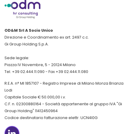
OD&M Srl A Socio Unico
Direzione e Coordinamento ex art. 2497 c.c.
Gi Group Holding S.p.A.
Sede legale:
Piazza IV Novembre, 5 - 20124 Milano
Tel. +39 02.444.11.090 - Fax +39 02.444.11.080
R.E.A. n° MI 1857107 - Registro Imprese di Milano Monza Brianza
Lodi
Capitale Sociale € 50.000,00 i.v.
C.F. n. 02300880164 - Società appartenente al gruppo IVA "Gi
Group Holding" 11412450964
Codice destinatario fatturazione elettr. UCN4I0G