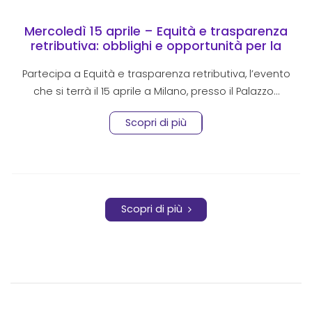
Mercoledì 15 aprile – Equità e trasparenza
retributiva: obblighi e opportunità per la
people strategy
Partecipa a Equità e trasparenza retributiva, l’evento
che si terrà il 15 aprile a Milano, presso il Palazzo…
Scopri di più
Scopri di più