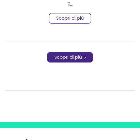
7…
Scopri di più
Scopri di più