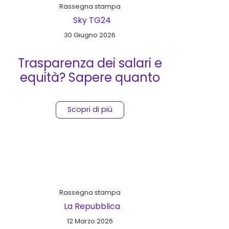
Rassegna stampa
Sky TG24
30 Giugno 2026
Trasparenza dei salari e
equità? Sapere quanto
prende il collega non basta
Scopri di più
Rassegna stampa
La Repubblica
12 Marzo 2026