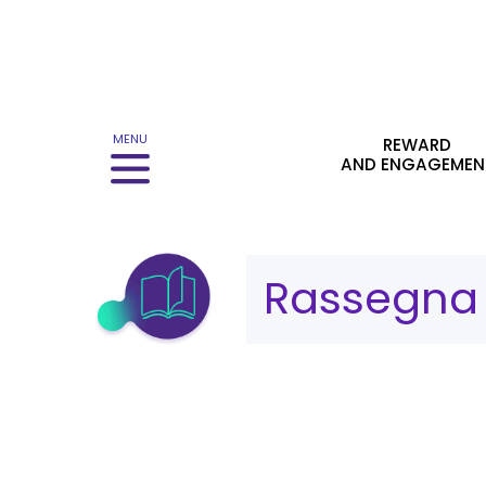
Menu principale
MENU
REWARD
AND ENGAGEMEN
Category:
Rassegna