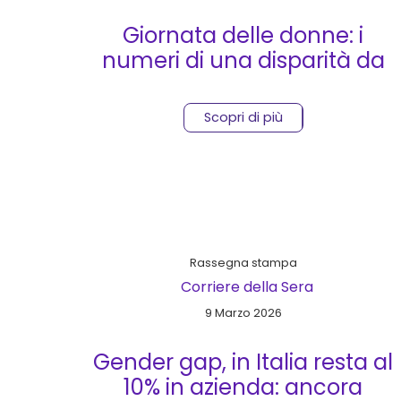
Giornata delle donne: i
numeri di una disparità da
colmare
Scopri di più
Rassegna stampa
Corriere della Sera
9 Marzo 2026
Gender gap, in Italia resta al
10% in azienda: ancora