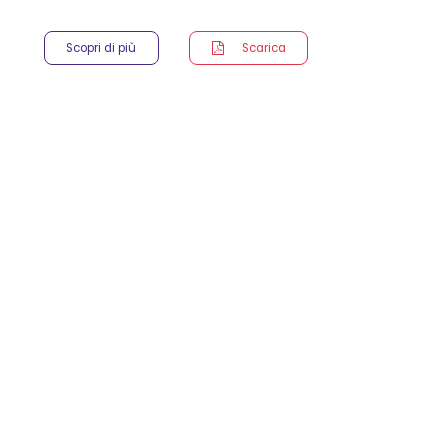
considera
Scopri di più
Scarica