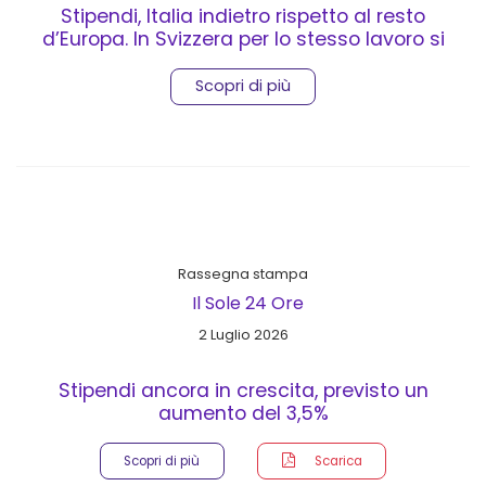
Stipendi, Italia indietro rispetto al resto
d’Europa. In Svizzera per lo stesso lavoro si
guadagna il triplo
Scopri di più
Rassegna stampa
Il Sole 24 Ore
2 Luglio 2026
Stipendi ancora in crescita, previsto un
aumento del 3,5%
Scopri di più
Scarica