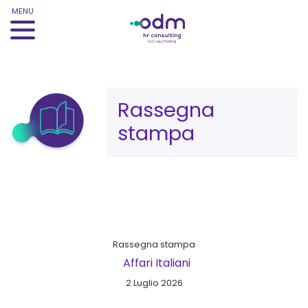
MENU
Category:
Rassegna
stampa
Rassegna stampa
Affari Italiani
2 Luglio 2026