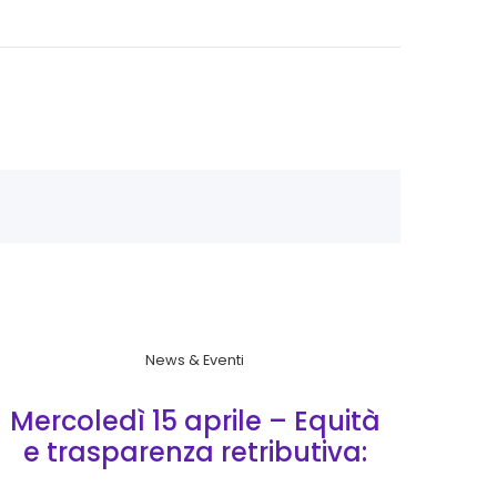
News & Eventi
Mercoledì 15 aprile – Equità
e trasparenza retributiva:
obblighi e opportunità per