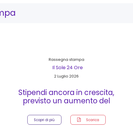
ampa
Rassegna stampa
Il Sole 24 Ore
2 Luglio 2026
Stipendi ancora in crescita,
previsto un aumento del
3,5%
Scopri di più
Scarica