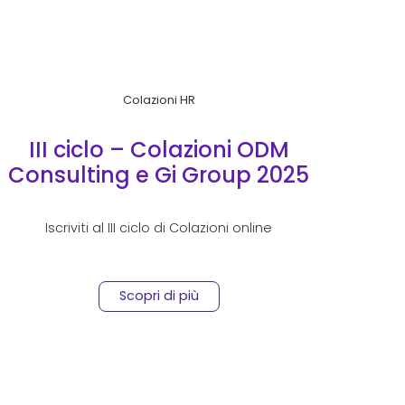
Colazioni HR
III ciclo – Colazioni ODM
Consulting e Gi Group 2025
Iscriviti al III ciclo di Colazioni online
Scopri di più