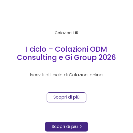
Colazioni HR
I ciclo – Colazioni ODM
Consulting e Gi Group 2026
Iscriviti al I ciclo di Colazioni online
Scopri di più
Scopri di più