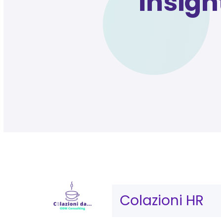
Insigh
Colazioni HR