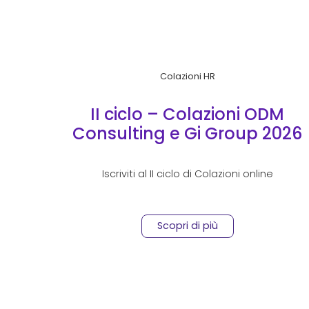
Colazioni HR
II ciclo – Colazioni ODM
Consulting e Gi Group 2026
Iscriviti al II ciclo di Colazioni online
Scopri di più