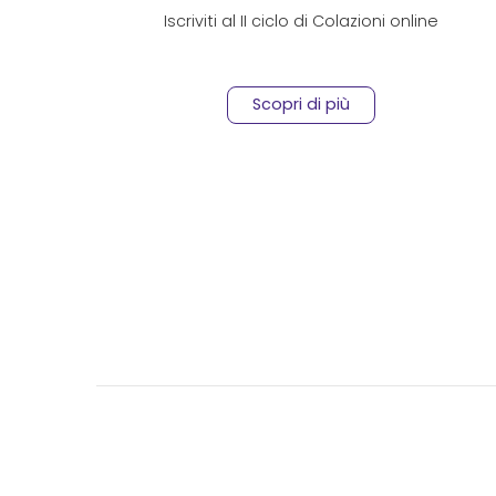
Iscriviti al II ciclo di Colazioni online
Scopri di più