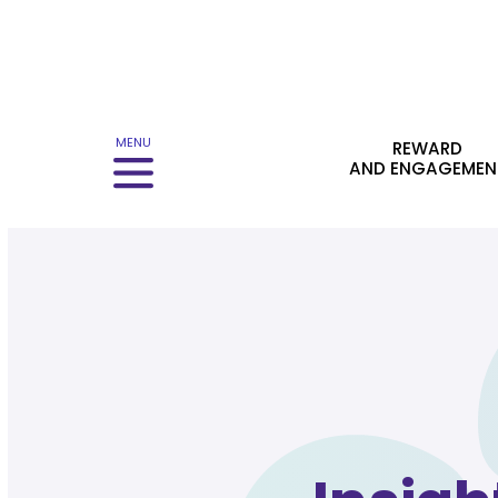
Menu principale
MENU
REWARD
AND ENGAGEMEN