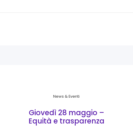
News & Eventi
Giovedì 28 maggio –
Equità e trasparenza
retributiva: un’opportunità