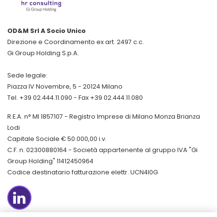
OD&M Srl A Socio Unico
Direzione e Coordinamento ex art. 2497 c.c.
Gi Group Holding S.p.A.
Sede legale:
Piazza IV Novembre, 5 - 20124 Milano
Tel. +39 02.444.11.090 - Fax +39 02.444.11.080
R.E.A. n° MI 1857107 - Registro Imprese di Milano Monza Brianza
Lodi
Capitale Sociale € 50.000,00 i.v.
C.F. n. 02300880164 - Società appartenente al gruppo IVA "Gi
Group Holding" 11412450964
Codice destinatario fatturazione elettr. UCN4I0G
LinkedIn